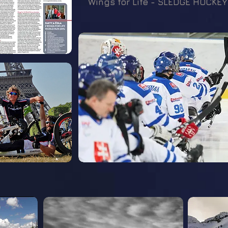
Wings for Life - SLEDGE HOCKEY