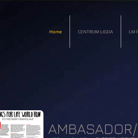
Home
CENTRUM LIGDA
LM 
AMBASADOR/