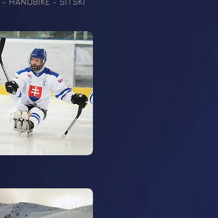
 - HANDBIKE - SITSKI